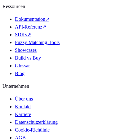
Ressourcen
Dokumentation
↗
API-Referenz
↗
SDKs
↗
Fuzzy-Matching-Tools
Showcases
Build vs Buy
Glossar
Blog
Unternehmen
Über uns
Kontakt
Karriere
Datenschutzerklärung
Cookie-Richtlinie
AGB