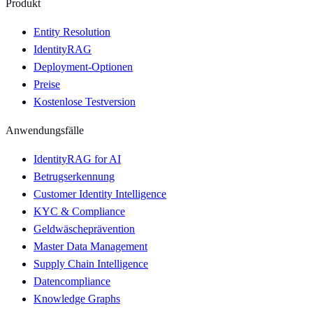
Produkt
Entity Resolution
IdentityRAG
Deployment-Optionen
Preise
Kostenlose Testversion
Anwendungsfälle
IdentityRAG for AI
Betrugserkennung
Customer Identity Intelligence
KYC & Compliance
Geldwäscheprävention
Master Data Management
Supply Chain Intelligence
Datencompliance
Knowledge Graphs