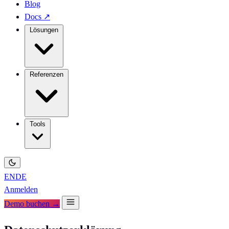
Blog
Docs
↗
Lösungen
Referenzen
Tools
EN
DE
Anmelden
Demo buchen →