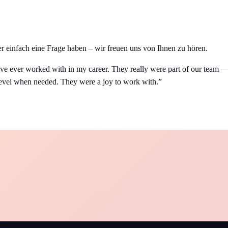
 einfach eine Frage haben – wir freuen uns von Ihnen zu hören.
've ever worked with in my career. They really were part of our team — i
s level when needed. They were a joy to work with.”