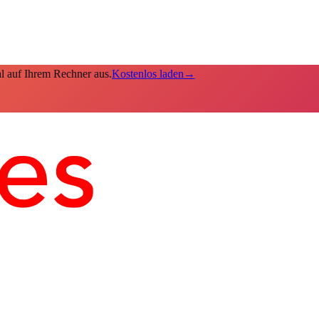
kal auf Ihrem Rechner aus.
Kostenlos laden
→