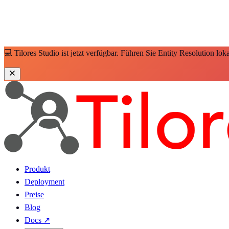
💻 Tilores Studio ist jetzt verfügbar. Führen Sie Entity Resolution lo
Produkt
Deployment
Preise
Blog
Docs
↗