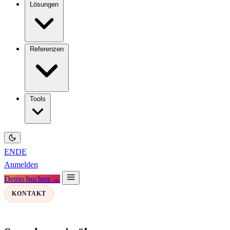
Lösungen
Referenzen
Tools
EN
DE
Anmelden
Demo buchen →
KONTAKT