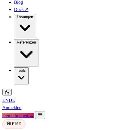
Blog
Docs
↗
Lösungen
Referenzen
Tools
EN
DE
Anmelden
Demo buchen →
PREISE