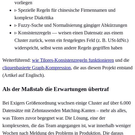
vorliegen
▹
Spezielle Regeln für chinesische Firmennamen und
komplexe Diakritika
▹
Fuzzy-Suche und Normalisierung gängiger Abkürzungen
▹
Konsistenzregeln — weisen einen Datensatz aus einem
Cluster zurück, wenn ein festgelegtes Feld (z. B. USt-IdNr.)
widerspricht, selbst wenn andere Regeln gegriffen haben
Weiterführend:
wie Tilores-Konsistenzregeln funktionieren
und die
cliquenbasierte Graph-Kompression
, die aus diesem Projekt entstand
(Artikel auf Englisch).
Als der Maßstab die Erwartungen übertraf
Bei Exigers Größenordnung wuchsen einige Cluster auf über 6.000
Datensätze mit Zehntausenden Matching-Kanten – mehr als alles,
was Tilores zuvor begegnet war. Die Lösung, eine der
komplexesten, die das Team angegangen ist, war innerhalb weniger
Wochen nach Meldung des Problems in Produktion. Die daraus