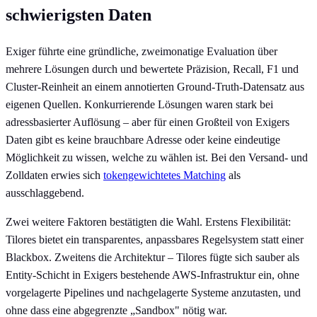
schwierigsten Daten
Exiger führte eine gründliche, zweimonatige Evaluation über
mehrere Lösungen durch und bewertete Präzision, Recall, F1 und
Cluster-Reinheit an einem annotierten Ground-Truth-Datensatz aus
eigenen Quellen. Konkurrierende Lösungen waren stark bei
adressbasierter Auflösung – aber für einen Großteil von Exigers
Daten gibt es keine brauchbare Adresse oder keine eindeutige
Möglichkeit zu wissen, welche zu wählen ist. Bei den Versand- und
Zolldaten erwies sich
tokengewichtetes Matching
als
ausschlaggebend.
Zwei weitere Faktoren bestätigten die Wahl. Erstens Flexibilität:
Tilores bietet ein transparentes, anpassbares Regelsystem statt einer
Blackbox. Zweitens die Architektur – Tilores fügte sich sauber als
Entity-Schicht in Exigers bestehende AWS-Infrastruktur ein, ohne
vorgelagerte Pipelines und nachgelagerte Systeme anzutasten, und
ohne dass eine abgegrenzte „Sandbox" nötig war.