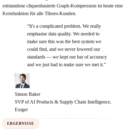
entstandene cliquenbasierte Graph-Kompression ist heute eine
Kernfunktion für alle Tilores-Kunden.
“It's a complicated problem. We really
emphasise data quality. We needed to
make sure this was the best system we
could find, and we never lowered our
standards — we kept our bar of accuracy
and we just had to make sure we met it.”
Simon Baker
SVP of AI Products & Supply Chain Intelligence,
Exiger
ERGEBNISSE