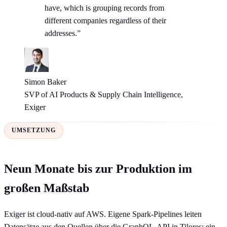
have, which is grouping records from
different companies regardless of their
addresses.”
Simon Baker
SVP of AI Products & Supply Chain Intelligence,
Exiger
UMSETZUNG
Neun Monate bis zur Produktion im
großen Maßstab
Exiger ist cloud-nativ auf AWS. Eigene Spark-Pipelines leiten
Datensätze aus den Quellen über die GraphQL-API in Tilores; ein