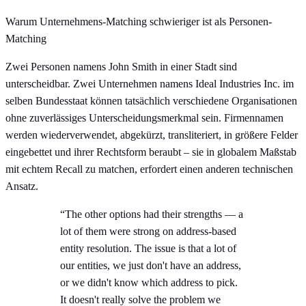
Warum Unternehmens-Matching schwieriger ist als Personen-
Matching
Zwei Personen namens John Smith in einer Stadt sind
unterscheidbar. Zwei Unternehmen namens Ideal Industries Inc. im
selben Bundesstaat können tatsächlich verschiedene Organisationen
ohne zuverlässiges Unterscheidungsmerkmal sein. Firmennamen
werden wiederverwendet, abgekürzt, transliteriert, in größere Felder
eingebettet und ihrer Rechtsform beraubt – sie in globalem Maßstab
mit echtem Recall zu matchen, erfordert einen anderen technischen
Ansatz.
“The other options had their strengths — a
lot of them were strong on address-based
entity resolution. The issue is that a lot of
our entities, we just don't have an address,
or we didn't know which address to pick.
It doesn't really solve the problem we