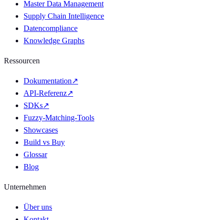
Master Data Management
Supply Chain Intelligence
Datencompliance
Knowledge Graphs
Ressourcen
Dokumentation
↗
API-Referenz
↗
SDKs
↗
Fuzzy-Matching-Tools
Showcases
Build vs Buy
Glossar
Blog
Unternehmen
Über uns
Kontakt