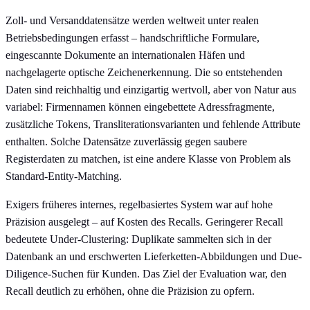
Zoll- und Versanddatensätze werden weltweit unter realen
Betriebsbedingungen erfasst – handschriftliche Formulare,
eingescannte Dokumente an internationalen Häfen und
nachgelagerte optische Zeichenerkennung. Die so entstehenden
Daten sind reichhaltig und einzigartig wertvoll, aber von Natur aus
variabel: Firmennamen können eingebettete Adressfragmente,
zusätzliche Tokens, Transliterationsvarianten und fehlende Attribute
enthalten. Solche Datensätze zuverlässig gegen saubere
Registerdaten zu matchen, ist eine andere Klasse von Problem als
Standard-Entity-Matching.
Exigers früheres internes, regelbasiertes System war auf hohe
Präzision ausgelegt – auf Kosten des Recalls. Geringerer Recall
bedeutete Under-Clustering: Duplikate sammelten sich in der
Datenbank an und erschwerten Lieferketten-Abbildungen und Due-
Diligence-Suchen für Kunden. Das Ziel der Evaluation war, den
Recall deutlich zu erhöhen, ohne die Präzision zu opfern.