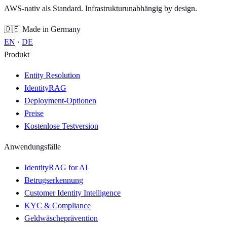
AWS-nativ als Standard. Infrastrukturunabhängig by design.
🇩🇪 Made in Germany
EN
·
DE
Produkt
Entity Resolution
IdentityRAG
Deployment-Optionen
Preise
Kostenlose Testversion
Anwendungsfälle
IdentityRAG for AI
Betrugserkennung
Customer Identity Intelligence
KYC & Compliance
Geldwäscheprävention