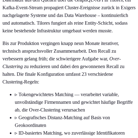
Kafka-Event-Stream propagiert Cluster-Ereignisse zurück in Exigers
nachgelagerte Systeme und das Data Warehouse – kontinuierlich
und automatisch. Tilores fungiert als reine Entity-Schicht, sodass
keine bestehende Infrastruktur umgebaut werden musste.
Bis zur Produktion vergingen knapp neun Monate iterativer,
technisch anspruchsvoller Zusammenarbeit. Den Recall zu
verbessern gelang früh; die schwierigere Aufgabe war,
Over-
Clustering
zu reduzieren und dabei den gewonnenen Recall zu
halten. Die finale Konfiguration umfasst 23 verschiedene
Clustering-Regeln:
▹
Tokengewichtetes Matching — verarbeitet variable,
unvollständige Firmennamen und gewichtet häufige Begriffe
ab, die Over-Clustering verursachen
▹
Geografisches Distanz-Matching auf Basis von
Geokoordinaten
▹
ID-basiertes Matching, wo zuverlässige Identifikatoren