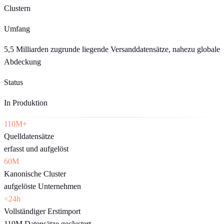
Clustern
Umfang
5,5 Milliarden zugrunde liegende Versanddatensätze, nahezu globale
Abdeckung
Status
In Produktion
110M+
Quelldatensätze
erfasst und aufgelöst
60M
Kanonische Cluster
aufgelöste Unternehmen
<24h
Vollständiger Erstimport
110M Datensätze geclustert