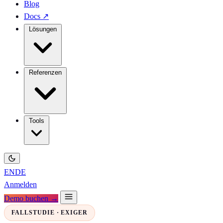
Blog
Docs
↗
Lösungen
Referenzen
Tools
EN
DE
Anmelden
Demo buchen →
FALLSTUDIE · EXIGER