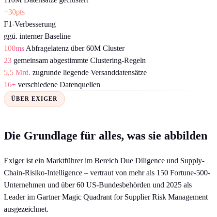
+30pts
F1-Verbesserung
ggü. interner Baseline
100ms
Abfragelatenz über 60M Cluster
23
gemeinsam abgestimmte Clustering-Regeln
5,5 Mrd.
zugrunde liegende Versanddatensätze
16+
verschiedene Datenquellen
ÜBER EXIGER
Die Grundlage für alles, was sie abbilden
Exiger ist ein Marktführer im Bereich Due Diligence und Supply-
Chain-Risiko-Intelligence – vertraut von mehr als 150 Fortune-500-
Unternehmen und über 60 US-Bundesbehörden und 2025 als
Leader im Gartner Magic Quadrant for Supplier Risk Management
ausgezeichnet.