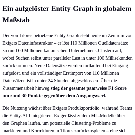
Ein aufgelöster Entity-Graph in globalem
Maßstab
Der von Tilores betriebene Entity-Graph steht heute im Zentrum von
Exigers Dateninfrastruktur – er löst 110 Millionen Quelldatensätze
zu rund 60 Millionen kanonischen Unternehmens-Clustern auf,
wobei Suchen selbst unter paralleler Last in unter 100 Millisekunden
zurückkommen. Neue Datensätze werden fortlaufend bei Eingang
aufgelöst, und ein vollständiger Erstimport von 110 Millionen
Datensätzen ist in unter 24 Stunden abgeschlossen. Über die
Zusammenarbeit hinweg
stieg der gesamte paarweise F1-Score
um rund 30 Punkte gegenüber dem Ausgangswert.
Die Nutzung wächst über Exigers Produktportfolio, während Teams
die Entity-API integrieren. Exiger lässt zudem ML-Modelle über
den Graphen laufen, um potenzielle Clustering-Probleme zu
markieren und Korrekturen in Tilores zurückzuspielen – eine sich