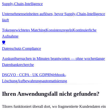
Supply-Chain-Intelligence
Unternehmenseinheiten auflösen, bevor Supply-Chain-Intelligence
läuft
Tokengewichtetes Matching
Konsistenzregeln
Kontinuierliche
Aufnahme
🛡
Datenschutz-Compliance
Auskunftsersuchen in Minuten beantworten — ohne wochenlange
Datenbankrecherche
DSGVO · CCPA · UK GDPR
Webhook-
Löschung
Aufbewahrungsautomatisierung
Ihren Anwendungsfall nicht gefunden?
Tilores funktioniert überall dort, wo fragmentierte Kundendaten ein