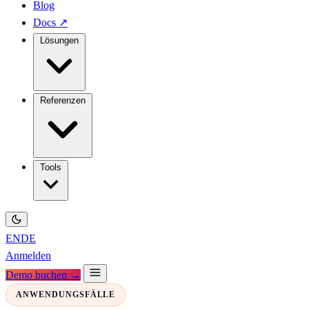
Blog
Docs
↗
Lösungen
Referenzen
Tools
EN
DE
Anmelden
Demo buchen →
ANWENDUNGSFÄLLE