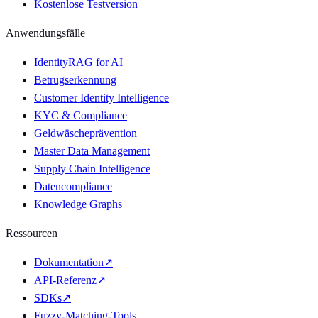
Kostenlose Testversion
Anwendungsfälle
IdentityRAG for AI
Betrugserkennung
Customer Identity Intelligence
KYC & Compliance
Geldwäscheprävention
Master Data Management
Supply Chain Intelligence
Datencompliance
Knowledge Graphs
Ressourcen
Dokumentation
↗
API-Referenz
↗
SDKs
↗
Fuzzy-Matching-Tools