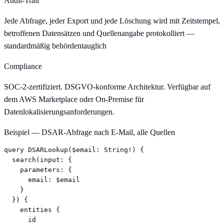
Audit-Trail
Jede Abfrage, jeder Export und jede Löschung wird mit Zeitstempel,
betroffenen Datensätzen und Quellenangabe protokolliert —
standardmäßig behördentauglich
Compliance
SOC-2-zertifiziert. DSGVO-konforme Architektur. Verfügbar auf
dem AWS Marketplace oder On-Premise für
Datenlokalisierungsanforderungen.
Beispiel — DSAR-Abfrage nach E-Mail, alle Quellen
query DSARLookup($email: String!) {

  search(input: {

    parameters: {

      email: $email

    }

  }) {

    entities {

      id
