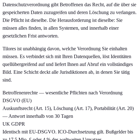
Datenschutzverordnung gibt Betroffenen das Recht, auf die über sie
gespeicherten Daten zuzugreifen und deren Löschung zu verlangen.
Die Pflicht ist dieselbe. Die Herausforderung ist dieselbe: Sie
müssen alles finden, in allen Systemen, und innerhalb einer
gesetzlichen Frist antworten.
Tilores ist unabhängig davon, welche Verordnung Sie einhalten
müssen. Es verbindet sich mit Ihren Datenquellen, löst Identitäten
quellübergreifend auf und liefert Ihnen auf Abruf ein vollständiges
Bild. Eine Schicht deckt alle Jurisdiktionen ab, in denen Sie tätig
sind.
Betroffenenrechte — wesentliche Pflichten nach Verordnung
DSGVO (EU)
Auskunftsrecht (Art. 15), Löschung (Art. 17), Portabilität (Art. 20)
— Antwort innerhalb von 30 Tagen
UK GDPR
Identisch mit EU-DSGVO. ICO-Durchsetzung gilt. Bußgelder bis
zu 17,5 Mio. £ oder 4 % des weltweiten Umsatzes.