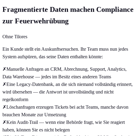
Fragmentierte Daten machen Compliance
zur Feuerwehrübung
Ohne Tilores
Ein Kunde stellt ein Auskunftsersuchen. Ihr Team muss nun jedes
System aufspüren, das seine Daten enthalten könnte:
✗
Manuelle Anfragen an CRM, Abrechnung, Support, Analytics,
Data Warehouse — jedes im Besitz eines anderen Teams
✗
Eine Legacy-Datenbank, an die sich niemand vollständig erinnert,
wird übersehen — die Antwort ist unvollständig und nicht
regelkonform
✗
Löschanfragen erzeugen Tickets bei acht Teams, manche davon
brauchen Monate zur Umsetzung
✗
Kein Audit-Trail — wenn eine Behörde fragt, wie Sie reagiert
haben, können Sie es nicht belegen