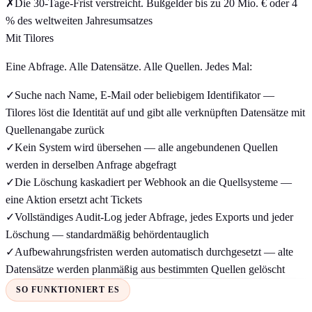
✗
Die 30-Tage-Frist verstreicht. Bußgelder bis zu 20 Mio. € oder 4
% des weltweiten Jahresumsatzes
Mit Tilores
Eine Abfrage. Alle Datensätze. Alle Quellen. Jedes Mal:
✓
Suche nach Name, E-Mail oder beliebigem Identifikator —
Tilores löst die Identität auf und gibt alle verknüpften Datensätze mit
Quellenangabe zurück
✓
Kein System wird übersehen — alle angebundenen Quellen
werden in derselben Anfrage abgefragt
✓
Die Löschung kaskadiert per Webhook an die Quellsysteme —
eine Aktion ersetzt acht Tickets
✓
Vollständiges Audit-Log jeder Abfrage, jedes Exports und jeder
Löschung — standardmäßig behördentauglich
✓
Aufbewahrungsfristen werden automatisch durchgesetzt — alte
Datensätze werden planmäßig aus bestimmten Quellen gelöscht
SO FUNKTIONIERT ES