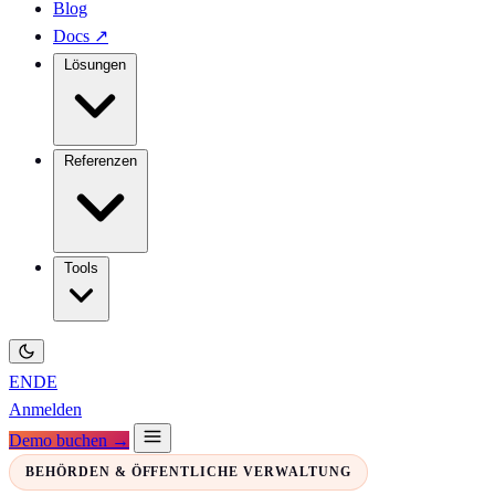
Blog
Docs
↗
Lösungen
Referenzen
Tools
EN
DE
Anmelden
Demo buchen →
BEHÖRDEN & ÖFFENTLICHE VERWALTUNG