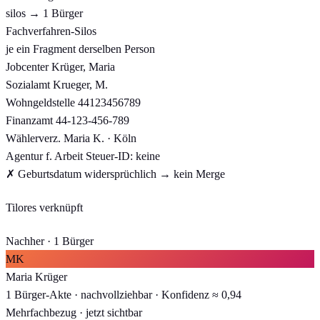
silos → 1 Bürger
Fachverfahren-Silos
je ein Fragment derselben Person
Jobcenter
Krüger, Maria
Sozialamt
Krueger, M.
Wohngeldstelle
44123456789
Finanzamt
44-123-456-789
Wählerverz.
Maria K. · Köln
Agentur f. Arbeit
Steuer-ID: keine
✗ Geburtsdatum widersprüchlich → kein Merge
Tilores verknüpft
Nachher · 1 Bürger
MK
Maria Krüger
1 Bürger-Akte · nachvollziehbar · Konfidenz ≈ 0,94
Mehrfachbezug · jetzt sichtbar