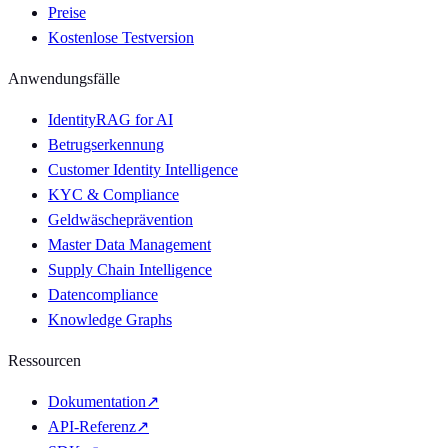
Preise
Kostenlose Testversion
Anwendungsfälle
IdentityRAG for AI
Betrugserkennung
Customer Identity Intelligence
KYC & Compliance
Geldwäscheprävention
Master Data Management
Supply Chain Intelligence
Datencompliance
Knowledge Graphs
Ressourcen
Dokumentation
↗
API-Referenz
↗