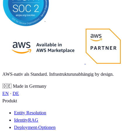
AWS-nativ als Standard. Infrastrukturunabhängig by design.
🇩🇪 Made in Germany
EN
·
DE
Produkt
Entity Resolution
IdentityRAG
Deployment-Optionen