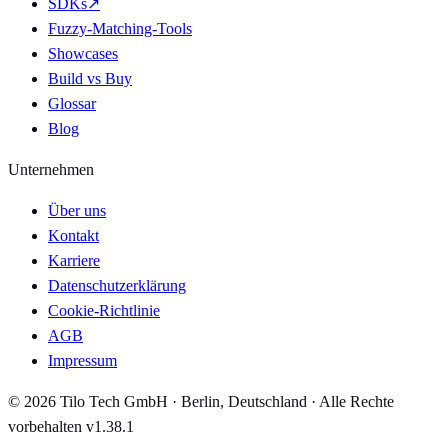
SDKs
↗
Fuzzy-Matching-Tools
Showcases
Build vs Buy
Glossar
Blog
Unternehmen
Über uns
Kontakt
Karriere
Datenschutzerklärung
Cookie-Richtlinie
AGB
Impressum
© 2026 Tilo Tech GmbH · Berlin, Deutschland · Alle Rechte
vorbehalten
v1.38.1