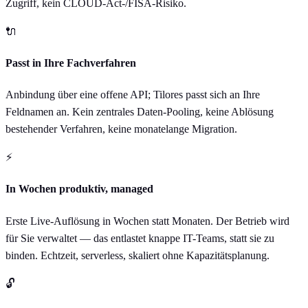
Zugriff, kein CLOUD-Act-/FISA-Risiko.
🔌
Passt in Ihre Fachverfahren
Anbindung über eine offene API; Tilores passt sich an Ihre
Feldnamen an. Kein zentrales Daten-Pooling, keine Ablösung
bestehender Verfahren, keine monatelange Migration.
⚡
In Wochen produktiv, managed
Erste Live-Auflösung in Wochen statt Monaten. Der Betrieb wird
für Sie verwaltet — das entlastet knappe IT-Teams, statt sie zu
binden. Echtzeit, serverless, skaliert ohne Kapazitätsplanung.
🔓