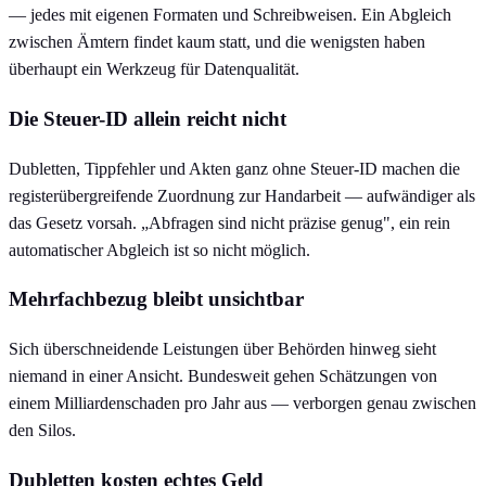
— jedes mit eigenen Formaten und Schreibweisen. Ein Abgleich
zwischen Ämtern findet kaum statt, und die wenigsten haben
überhaupt ein Werkzeug für Datenqualität.
Die Steuer-ID allein reicht nicht
Dubletten, Tippfehler und Akten ganz ohne Steuer-ID machen die
register­übergreifende Zuordnung zur Handarbeit — aufwändiger als
das Gesetz vorsah. „Abfragen sind nicht präzise genug", ein rein
automatischer Abgleich ist so nicht möglich.
Mehrfachbezug bleibt unsichtbar
Sich überschneidende Leistungen über Behörden hinweg sieht
niemand in einer Ansicht. Bundesweit gehen Schätzungen von
einem Milliardenschaden pro Jahr aus — verborgen genau zwischen
den Silos.
Dubletten kosten echtes Geld