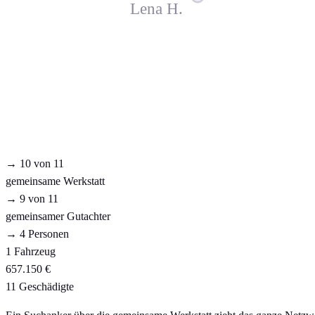
Lena H.
→ 10 von 11
gemeinsame Werkstatt
→ 9 von 11
gemeinsamer Gutachter
→ 4 Personen
1 Fahrzeug
657.150 €
11 Geschädigte