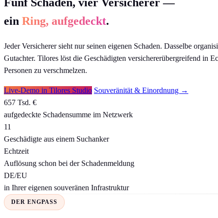
Fünf Schäden, vier Versicherer —
ein
Ring, aufgedeckt
.
Jeder Versicherer sieht nur seinen eigenen Schaden. Dasselbe organis
Gutachter. Tilores löst die Geschädigten versichererübergreifend in 
Personen zu verschmelzen.
Live-Demo in Tilores Studio
Souveränität & Einordnung →
657 Tsd. €
aufgedeckte Schadensumme im Netzwerk
11
Geschädigte aus einem Suchanker
Echtzeit
Auflösung schon bei der Schadenmeldung
DE/EU
in Ihrer eigenen souveränen Infrastruktur
DER ENGPASS