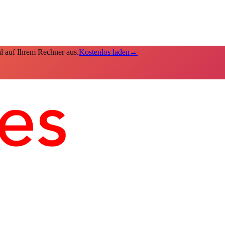
kal auf Ihrem Rechner aus.
Kostenlos laden
→