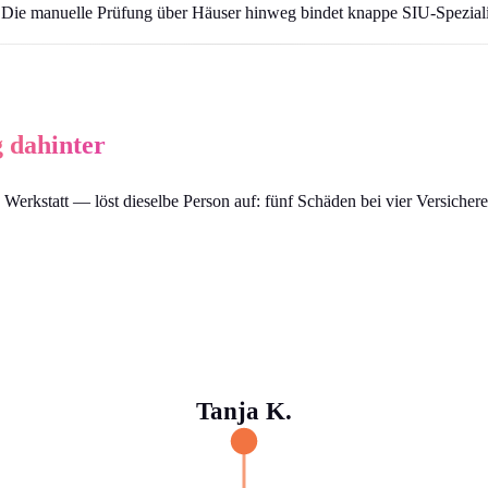
eg. Die manuelle Prüfung über Häuser hinweg bindet knappe SIU-Spezial
 dahinter
rkstatt — löst dieselbe Person auf: fünf Schäden bei vier Versicherer
Tanja K.