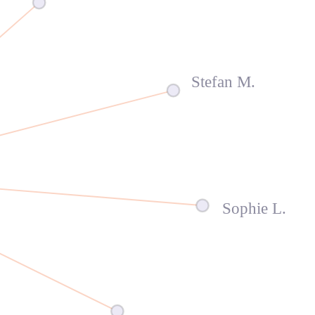
Stefan M.
Sophie L.