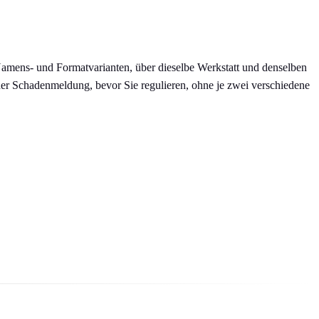
 Namens- und Formatvarianten, über dieselbe Werkstatt und denselben
i der Schadenmeldung, bevor Sie regulieren, ohne je zwei verschiedene