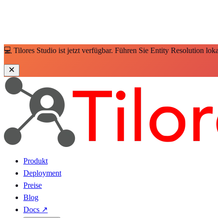
💻 Tilores Studio ist jetzt verfügbar. Führen Sie Entity Resolution lo
Produkt
Deployment
Preise
Blog
Docs
↗