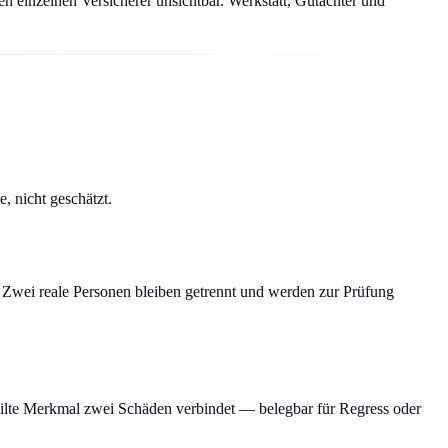
 einzelnen Versicherer unsichtbar. Werkstatt, Gutachter und
, nicht geschätzt.
 Zwei reale Personen bleiben getrennt und werden zur Prüfung
teilte Merkmal zwei Schäden verbindet — belegbar für Regress oder