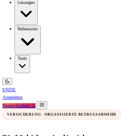
Lösungen
Referenzen
Tools
EN
DE
Anmelden
Demo buchen →
VERSICHERUNG · ORGANISIERTE BETRUGSABWEHR