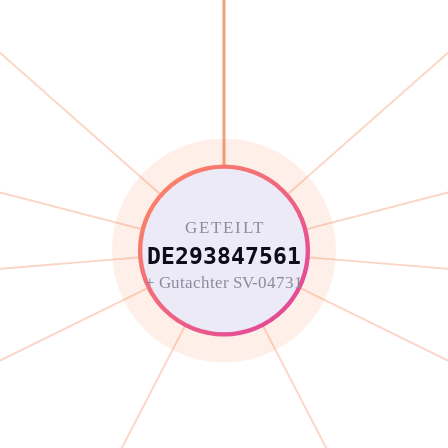
GETEILT
DE293847561
+ Gutachter SV-04731