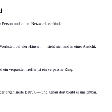
d
ner Person und einem Netzwerk verbindet.
 Werkstatt bei vier Häusern — sieht niemand in einer Ansicht.
n verpasster Treffer ist ein verpasster Ring.
 der organisierte Betrug — und genau dort bleibt er unsichtbar.