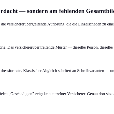
Verdacht — sondern am fehlenden Gesamtbil
ist die versichererübergreifende Auflösung, die die Einzelschäden zu ei
torie. Das versichererübergreifende Muster — dieselbe Person, dieselbe
sformate. Klassischer Abgleich scheitert an Schreibvarianten — und ei
vielen „Geschädigten" zeigt kein einzelner Versicherer. Genau dort sitzt