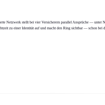
ierte Netzwerk stellt bei vier Versicherern parallel Ansprüche — unter
Echtzeit zu einer Identität auf und macht den Ring sichtbar — schon be