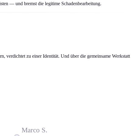
isten — und bremst die legitime Schadenbearbeitung.
n, verdichtet zu einer Identität. Und über die gemeinsame Werkstatt
Marco S.