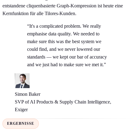
entstandene cliquenbasierte Graph-Kompression ist heute eine
Kernfunktion für alle Tilores-Kunden.
“It's a complicated problem. We really
emphasise data quality. We needed to
make sure this was the best system we
could find, and we never lowered our
standards — we kept our bar of accuracy
and we just had to make sure we met it.”
Simon Baker
SVP of AI Products & Supply Chain Intelligence,
Exiger
ERGEBNISSE