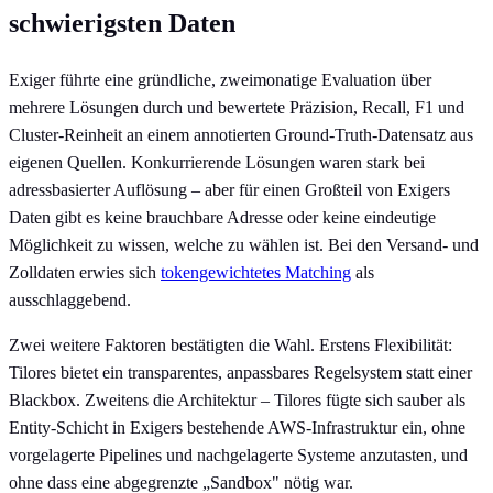
schwierigsten Daten
Exiger führte eine gründliche, zweimonatige Evaluation über
mehrere Lösungen durch und bewertete Präzision, Recall, F1 und
Cluster-Reinheit an einem annotierten Ground-Truth-Datensatz aus
eigenen Quellen. Konkurrierende Lösungen waren stark bei
adressbasierter Auflösung – aber für einen Großteil von Exigers
Daten gibt es keine brauchbare Adresse oder keine eindeutige
Möglichkeit zu wissen, welche zu wählen ist. Bei den Versand- und
Zolldaten erwies sich
tokengewichtetes Matching
als
ausschlaggebend.
Zwei weitere Faktoren bestätigten die Wahl. Erstens Flexibilität:
Tilores bietet ein transparentes, anpassbares Regelsystem statt einer
Blackbox. Zweitens die Architektur – Tilores fügte sich sauber als
Entity-Schicht in Exigers bestehende AWS-Infrastruktur ein, ohne
vorgelagerte Pipelines und nachgelagerte Systeme anzutasten, und
ohne dass eine abgegrenzte „Sandbox" nötig war.