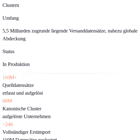
Clustern
Umfang
5,5 Milliarden zugrunde liegende Versanddatensätze, nahezu globale
Abdeckung
Status
In Produktion
110M+
Quelldatensätze
erfasst und aufgelöst
60M
Kanonische Cluster
aufgelöste Unternehmen
<24h
Vollständiger Erstimport
110M Datensätze geclustert