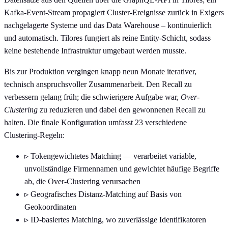
Kafka-Event-Stream propagiert Cluster-Ereignisse zurück in Exigers
nachgelagerte Systeme und das Data Warehouse – kontinuierlich
und automatisch. Tilores fungiert als reine Entity-Schicht, sodass
keine bestehende Infrastruktur umgebaut werden musste.
Bis zur Produktion vergingen knapp neun Monate iterativer,
technisch anspruchsvoller Zusammenarbeit. Den Recall zu
verbessern gelang früh; die schwierigere Aufgabe war,
Over-
Clustering
zu reduzieren und dabei den gewonnenen Recall zu
halten. Die finale Konfiguration umfasst 23 verschiedene
Clustering-Regeln:
▹
Tokengewichtetes Matching — verarbeitet variable,
unvollständige Firmennamen und gewichtet häufige Begriffe
ab, die Over-Clustering verursachen
▹
Geografisches Distanz-Matching auf Basis von
Geokoordinaten
▹
ID-basiertes Matching, wo zuverlässige Identifikatoren