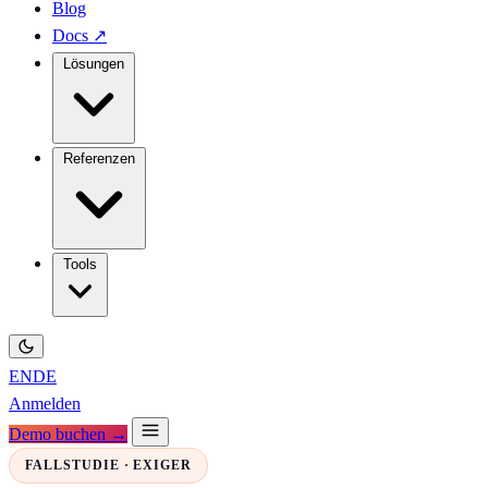
Blog
Docs
↗
Lösungen
Referenzen
Tools
EN
DE
Anmelden
Demo buchen →
FALLSTUDIE · EXIGER