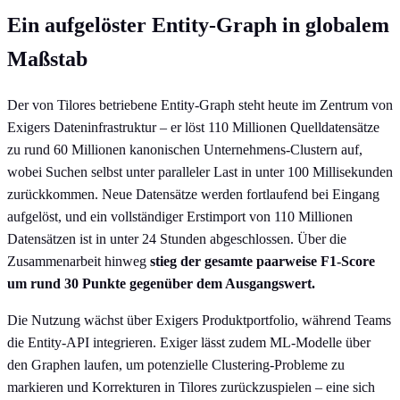
Ein aufgelöster Entity-Graph in globalem
Maßstab
Der von Tilores betriebene Entity-Graph steht heute im Zentrum von
Exigers Dateninfrastruktur – er löst 110 Millionen Quelldatensätze
zu rund 60 Millionen kanonischen Unternehmens-Clustern auf,
wobei Suchen selbst unter paralleler Last in unter 100 Millisekunden
zurückkommen. Neue Datensätze werden fortlaufend bei Eingang
aufgelöst, und ein vollständiger Erstimport von 110 Millionen
Datensätzen ist in unter 24 Stunden abgeschlossen. Über die
Zusammenarbeit hinweg
stieg der gesamte paarweise F1-Score
um rund 30 Punkte gegenüber dem Ausgangswert.
Die Nutzung wächst über Exigers Produktportfolio, während Teams
die Entity-API integrieren. Exiger lässt zudem ML-Modelle über
den Graphen laufen, um potenzielle Clustering-Probleme zu
markieren und Korrekturen in Tilores zurückzuspielen – eine sich