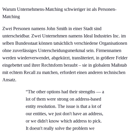
Warum Unternehmens-Matching schwieriger ist als Personen-
Matching
Zwei Personen namens John Smith in einer Stadt sind
unterscheidbar. Zwei Unternehmen namens Ideal Industries Inc. im
selben Bundesstaat können tatsächlich verschiedene Organisationen
ohne zuverlässiges Unterscheidungsmerkmal sein. Firmennamen
werden wiederverwendet, abgekürzt, transliteriert, in größere Felder
eingebettet und ihrer Rechtsform beraubt – sie in globalem Maßstab
mit echtem Recall zu matchen, erfordert einen anderen technischen
Ansatz.
“The other options had their strengths — a
lot of them were strong on address-based
entity resolution. The issue is that a lot of
our entities, we just don't have an address,
or we didn't know which address to pick.
It doesn't really solve the problem we