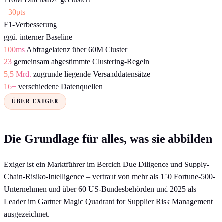
+30pts
F1-Verbesserung
ggü. interner Baseline
100ms
Abfragelatenz über 60M Cluster
23
gemeinsam abgestimmte Clustering-Regeln
5,5 Mrd.
zugrunde liegende Versanddatensätze
16+
verschiedene Datenquellen
ÜBER EXIGER
Die Grundlage für alles, was sie abbilden
Exiger ist ein Marktführer im Bereich Due Diligence und Supply-
Chain-Risiko-Intelligence – vertraut von mehr als 150 Fortune-500-
Unternehmen und über 60 US-Bundesbehörden und 2025 als
Leader im Gartner Magic Quadrant for Supplier Risk Management
ausgezeichnet.