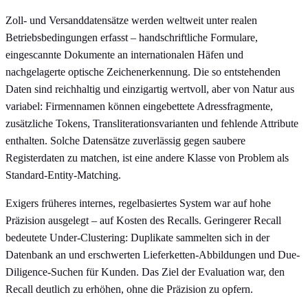
Zoll- und Versanddatensätze werden weltweit unter realen
Betriebsbedingungen erfasst – handschriftliche Formulare,
eingescannte Dokumente an internationalen Häfen und
nachgelagerte optische Zeichenerkennung. Die so entstehenden
Daten sind reichhaltig und einzigartig wertvoll, aber von Natur aus
variabel: Firmennamen können eingebettete Adressfragmente,
zusätzliche Tokens, Transliterationsvarianten und fehlende Attribute
enthalten. Solche Datensätze zuverlässig gegen saubere
Registerdaten zu matchen, ist eine andere Klasse von Problem als
Standard-Entity-Matching.
Exigers früheres internes, regelbasiertes System war auf hohe
Präzision ausgelegt – auf Kosten des Recalls. Geringerer Recall
bedeutete Under-Clustering: Duplikate sammelten sich in der
Datenbank an und erschwerten Lieferketten-Abbildungen und Due-
Diligence-Suchen für Kunden. Das Ziel der Evaluation war, den
Recall deutlich zu erhöhen, ohne die Präzision zu opfern.