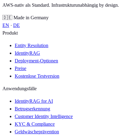
AWS-nativ als Standard. Infrastrukturunabhängig by design.
🇩🇪 Made in Germany
EN
·
DE
Produkt
Entity Resolution
IdentityRAG
Deployment-Optionen
Preise
Kostenlose Testversion
Anwendungsfälle
IdentityRAG for AI
Betrugserkennung
Customer Identity Intelligence
KYC & Compliance
Geldwäscheprävention