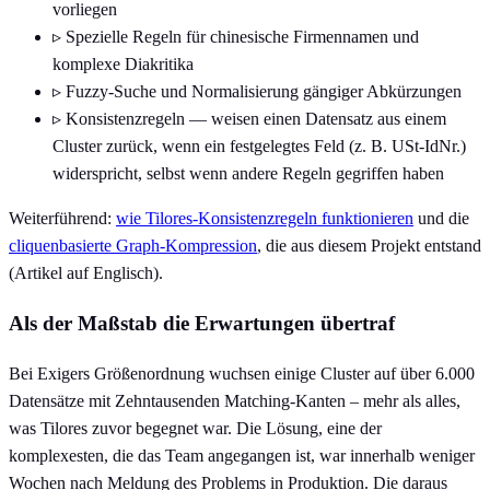
vorliegen
▹
Spezielle Regeln für chinesische Firmennamen und
komplexe Diakritika
▹
Fuzzy-Suche und Normalisierung gängiger Abkürzungen
▹
Konsistenzregeln — weisen einen Datensatz aus einem
Cluster zurück, wenn ein festgelegtes Feld (z. B. USt-IdNr.)
widerspricht, selbst wenn andere Regeln gegriffen haben
Weiterführend:
wie Tilores-Konsistenzregeln funktionieren
und die
cliquenbasierte Graph-Kompression
, die aus diesem Projekt entstand
(Artikel auf Englisch).
Als der Maßstab die Erwartungen übertraf
Bei Exigers Größenordnung wuchsen einige Cluster auf über 6.000
Datensätze mit Zehntausenden Matching-Kanten – mehr als alles,
was Tilores zuvor begegnet war. Die Lösung, eine der
komplexesten, die das Team angegangen ist, war innerhalb weniger
Wochen nach Meldung des Problems in Produktion. Die daraus