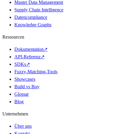
Master Data Management
Supply Chain Intelligence
Datencompliance
Knowledge Graphs
Ressourcen
Dokumentation
↗
API-Referenz
↗
SDKs
↗
Fuzzy-Matching-Tools
Showcases
Build vs Buy
Glossar
Blog
Unternehmen
Über uns
Kontakt