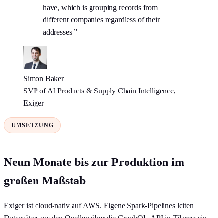
have, which is grouping records from
different companies regardless of their
addresses.”
Simon Baker
SVP of AI Products & Supply Chain Intelligence,
Exiger
UMSETZUNG
Neun Monate bis zur Produktion im
großen Maßstab
Exiger ist cloud-nativ auf AWS. Eigene Spark-Pipelines leiten
Datensätze aus den Quellen über die GraphQL-API in Tilores; ein