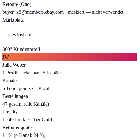
Retoure (Otto)
buyer_x8@members.ebay.com · maskiert — nicht verwendet
Marktplatz
Tilores löst auf
360°-Kundenprofil
JW
Julia Weber
1 Profil · belastbar · 5 Kanäle
Kanäle
5 Touchpoints · 1 Profil
Bestellungen
47 gesamt (alle Kanäle)
Loyalty
1.240 Punkte · Tier Gold
Retourenquote
11 % (ø Kanal: 24 %)