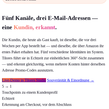
Fünf Kanäle, drei E-Mail-Adressen —
eine
Kundin, erkannt
.
Die Kundin, die heute als Gast kauft, ist dieselbe, die vor drei
Wochen per App bestellt hat — und dieselbe, die über Amazon ihr
erstes Paket erhalten hat. Fünf verschiedene Identitäten im System.
Tilores führt sie in Echtzeit zur einheitlichen 360°-Sicht zusammen
— und erkennt gleichzeitig, wenn mehrere Konten hinter derselben
Adresse Promo-Codes ausnutzen.
Live-Demo in Tilores Studio
Souveränität & Einordnung →
5 → 1
Touchpoints zu einem Kundenprofil
Echtzeit
Erkennung am Checkout, vor dem Abschluss