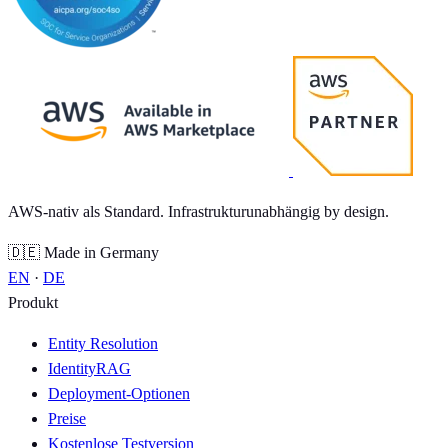
AWS-nativ als Standard. Infrastrukturunabhängig by design.
🇩🇪 Made in Germany
EN
·
DE
Produkt
Entity Resolution
IdentityRAG
Deployment-Optionen
Preise
Kostenlose Testversion