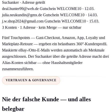
Suchanker · Adresse geteilt
deal.hunter99@web.de
Gutschein WELCOME10 · 12.03.
julia.neukundin@gmx.de
Gutschein WELCOME10 · 14.03.
j.w.shop2024@gmail.com
Gutschein WELCOME10 · 15.03.
3 Konten · 1 Adresse · kein Merge — nur sichtbar
Fünf Touchpoints — Gast-Checkout, Amazon, App, Loyalty und
Marktplatz-Retoure — ergeben ein belastbares 360°-Kundenprofil.
Maskierte eBay-/Otto-E-Mails werden automatisch als Merkmale
ausgeschlossen. Der Suchanker über die geteilte Adresse macht drei
Alias-Konten sichtbar — ohne Haushaltsmitglieder
zusammenzuführen.
VERTRAUEN & GOVERNANCE
Nie der falsche Kunde — und alles
belegbar