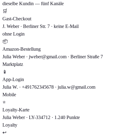
dieselbe Kundin — fünf Kanäle
🛒
Gast-Checkout
J. Weber · Berliner Str. 7 · keine E-Mail
ohne Login
📦
Amazon-Bestellung
Julia Weber · jweber@gmail.com · Berliner Straße 7
Marktplatz
📱
App-Login
Julia W. · +491762345678 · julia.w@gmail.com
Mobile
⭐
Loyalty-Karte
Julia Weber · LY-334712 · 1.240 Punkte
Loyalty
↩