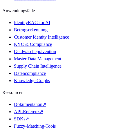
Anwendungsfälle
IdentityRAG for AI
Betrugserkennung
Customer Identity Intelligence
KYC & Compliance
Geldwäscheprävention
Master Data Management
Supply Chain Intelligence
Datencompliance
Knowledge Graphs
Ressourcen
Dokumentation
↗
API-Referenz
↗
SDKs
↗
Fuzzy-Matching-Tools