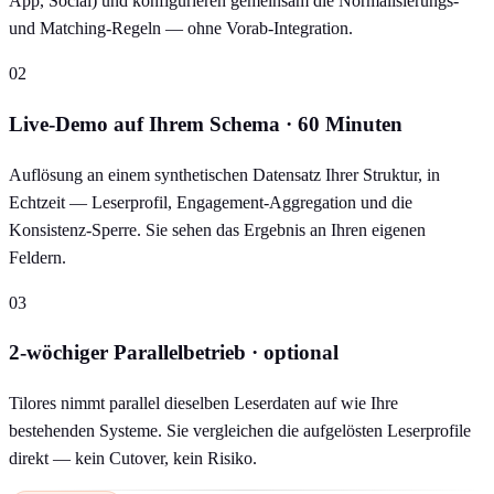
App, Social) und konfigurieren gemeinsam die Normalisierungs-
und Matching-Regeln — ohne Vorab-Integration.
02
Live-Demo auf Ihrem Schema · 60 Minuten
Auflösung an einem synthetischen Datensatz Ihrer Struktur, in
Echtzeit — Leserprofil, Engagement-Aggregation und die
Konsistenz-Sperre. Sie sehen das Ergebnis an Ihren eigenen
Feldern.
03
2-wöchiger Parallelbetrieb · optional
Tilores nimmt parallel dieselben Leserdaten auf wie Ihre
bestehenden Systeme. Sie vergleichen die aufgelösten Leserprofile
direkt — kein Cutover, kein Risiko.