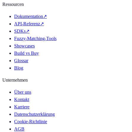
Ressourcen
Dokumentation
↗
API-Referenz
↗
SDKs
↗
Fuzzy-Matching-Tools
Showcases
Build vs Buy
Glossar
Blog
Unternehmen
Über uns
Kontakt
Karriere
Datenschutzerklärung
Cookie-Richtlinie
AGB