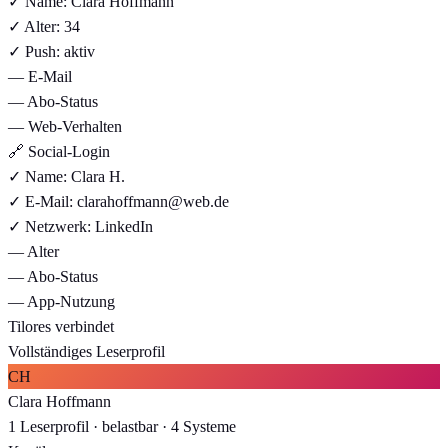
✓
Name: Clara Hoffmann
✓
Alter: 34
✓
Push: aktiv
—
E-Mail
—
Abo-Status
—
Web-Verhalten
🔗
Social-Login
✓
Name: Clara H.
✓
E-Mail: clarahoffmann@web.de
✓
Netzwerk: LinkedIn
—
Alter
—
Abo-Status
—
App-Nutzung
Tilores verbindet
Vollständiges Leserprofil
CH
Clara Hoffmann
1 Leserprofil · belastbar · 4 Systeme