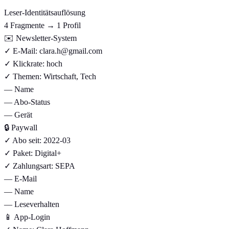
Leser-Identitätsauflösung
4 Fragmente → 1 Profil
✉️
Newsletter-System
✓
E-Mail: clara.h@gmail.com
✓
Klickrate: hoch
✓
Themen: Wirtschaft, Tech
—
Name
—
Abo-Status
—
Gerät
🔒
Paywall
✓
Abo seit: 2022-03
✓
Paket: Digital+
✓
Zahlungsart: SEPA
—
E-Mail
—
Name
—
Leseverhalten
📱
App-Login