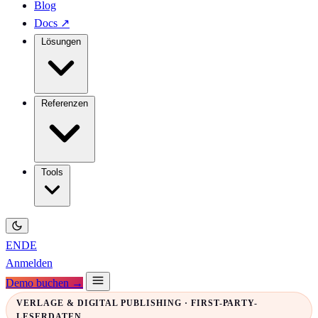
Blog
Docs
↗
Lösungen
Referenzen
Tools
EN
DE
Anmelden
Demo buchen →
VERLAGE & DIGITAL PUBLISHING · FIRST-PARTY-
LESERDATEN