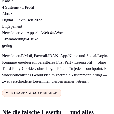
Kanäle
4 Systeme · 1 Profil
Abo-Status
Digital+ · aktiv seit 2022
Engagement
Newsletter ✓ · App ✓ · Web 4×/Woche
Abwanderungs-Risiko
gering
Newsletter-E-Mail, Paywall-IBAN, App-Name und Social-Login-
Kennung ergeben ein belastbares First-Party-Leserprofil — ohne
Third-Party-Cookies, ohne Login-Pflicht für jeden Touchpoint. Ein
widersprüchliches Geburtsdatum sperrt die Zusammenführung —
zwei verschiedene Leserinnen bleiben immer getrennt.
VERTRAUEN & GOVERNANCE
Nie die falsche Leserin — und alles