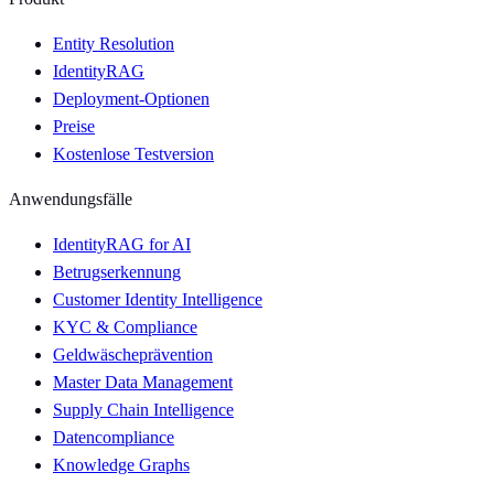
Entity Resolution
IdentityRAG
Deployment-Optionen
Preise
Kostenlose Testversion
Anwendungsfälle
IdentityRAG for AI
Betrugserkennung
Customer Identity Intelligence
KYC & Compliance
Geldwäscheprävention
Master Data Management
Supply Chain Intelligence
Datencompliance
Knowledge Graphs