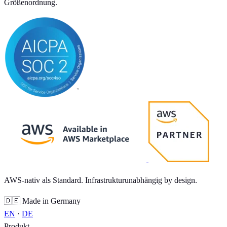
Größenordnung.
AWS-nativ als Standard. Infrastrukturunabhängig by design.
🇩🇪 Made in Germany
EN
·
DE
Produkt