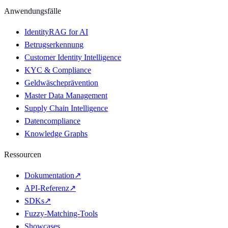
Anwendungsfälle
IdentityRAG for AI
Betrugserkennung
Customer Identity Intelligence
KYC & Compliance
Geldwäscheprävention
Master Data Management
Supply Chain Intelligence
Datencompliance
Knowledge Graphs
Ressourcen
Dokumentation
↗
API-Referenz
↗
SDKs
↗
Fuzzy-Matching-Tools
Showcases