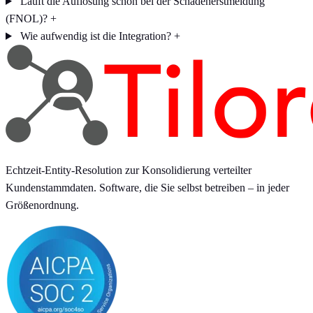
Läuft die Auflösung schon bei der Schadenerstmeldung
(FNOL)?
+
Wie aufwendig ist die Integration?
+
Echtzeit-Entity-Resolution zur Konsolidierung verteilter
Kundenstammdaten. Software, die Sie selbst betreiben – in jeder
Größenordnung.