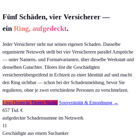
Fünf Schäden, vier Versicherer —
ein
Ring, aufgedeckt
.
Jeder Versicherer sieht nur seinen eigenen Schaden. Dasselbe
organisierte Netzwerk stellt bei vier Versicherern parallel Ansprüche
— unter Namens- und Formatvarianten, über dieselbe Werkstatt und
denselben Gutachter. Tilores löst die Geschädigten
versichererübergreifend in Echtzeit zu einer Identität auf und macht
den Ring sichtbar — schon bei der Schadenmeldung, bevor Sie
regulieren, ohne je zwei verschiedene Personen zu verschmelzen.
Live-Demo in Tilores Studio
Souveränität & Einordnung →
657 Tsd. €
aufgedeckte Schadensumme im Netzwerk
11
Geschädigte aus einem Suchanker