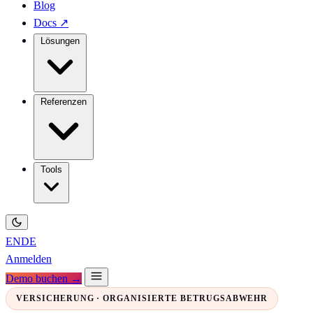
Blog
Docs
↗
Lösungen
Referenzen
Tools
EN
DE
Anmelden
Demo buchen →
VERSICHERUNG · ORGANISIERTE BETRUGSABWEHR