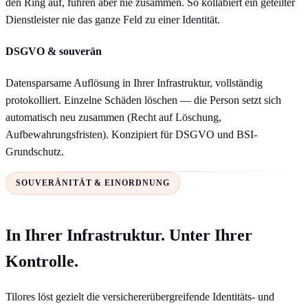
den Ring auf, führen aber nie zusammen. So kollabiert ein geteilter
Dienstleister nie das ganze Feld zu einer Identität.
DSGVO & souverän
Datensparsame Auflösung in Ihrer Infrastruktur, vollständig
protokolliert. Einzelne Schäden löschen — die Person setzt sich
automatisch neu zusammen (Recht auf Löschung,
Aufbewahrungsfristen). Konzipiert für DSGVO und BSI-
Grundschutz.
SOUVERÄNITÄT & EINORDNUNG
In Ihrer Infrastruktur. Unter Ihrer
Kontrolle.
Tilores löst gezielt die versichererübergreifende Identitäts- und