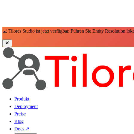
💻 Tilores Studio ist jetzt verfügbar. Führen Sie Entity Resolution lo
Produkt
Deployment
Preise
Blog
Docs
↗