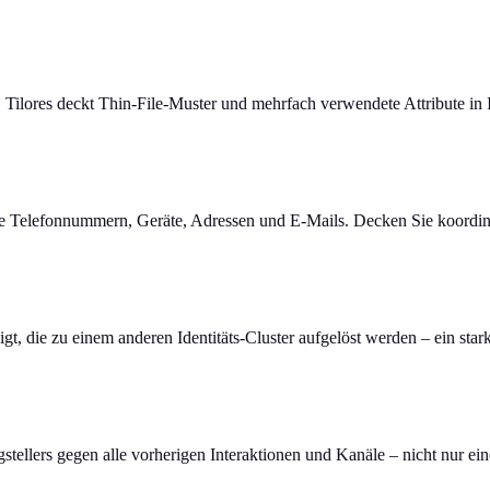
. Tilores deckt Thin-File-Muster und mehrfach verwendete Attribute in 
e Telefonnummern, Geräte, Adressen und E-Mails. Decken Sie koordini
igt, die zu einem anderen Identitäts-Cluster aufgelöst werden – ein sta
stellers gegen alle vorherigen Interaktionen und Kanäle – nicht nur e