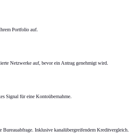
Ihrem Portfolio auf.
erte Netzwerke auf, bevor ein Antrag genehmigt wird.
rkes Signal für eine Kontoübernahme.
ine Bureauabfrage. Inklusive kanalübergreifendem Kreditvergleich.