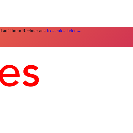
kal auf Ihrem Rechner aus.
Kostenlos laden
→