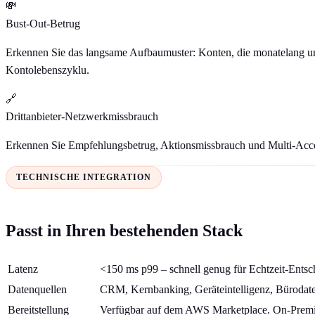
💸
Bust-Out-Betrug
Erkennen Sie das langsame Aufbaumuster: Konten, die monatelang una
Kontolebenszyklu.
🔗
Drittanbieter-Netzwerkmissbrauch
Erkennen Sie Empfehlungsbetrug, Aktionsmissbrauch und Multi-Account
TECHNISCHE INTEGRATION
Passt in Ihren bestehenden Stack
Latenz
<150 ms p99 – schnell genug für Echtzeit-Entsc
Datenquellen
CRM, Kernbanking, Geräteintelligenz, Bürodate
Bereitstellung
Verfügbar auf dem AWS Marketplace. On-Premise