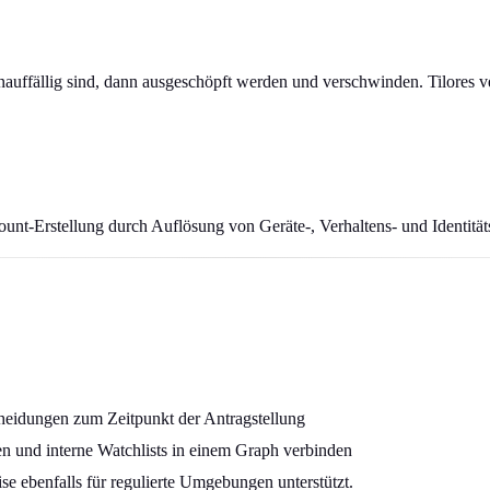
uffällig sind, dann ausgeschöpft werden und verschwinden. Tilores ve
-Erstellung durch Auflösung von Geräte-, Verhaltens- und Identitätssi
heidungen zum Zeitpunkt der Antragstellung
n und interne Watchlists in einem Graph verbinden
 ebenfalls für regulierte Umgebungen unterstützt.