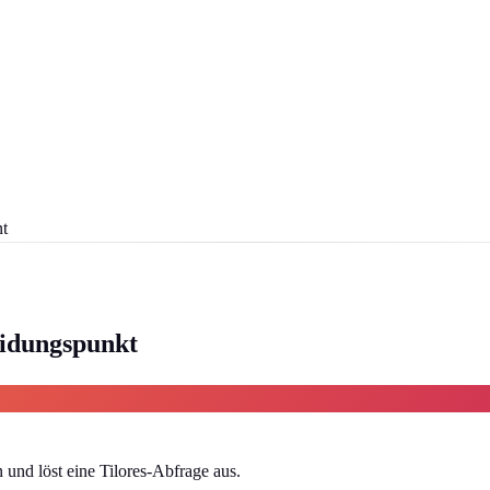
nt
eidungspunkt
n und löst eine Tilores-Abfrage aus.