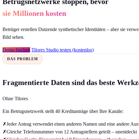
Betrugsnetzwerke stoppen, bevor
sie Millionen kosten
Betrüger erstellen Dutzende synthetischer Identitäten – aber sie ver
Bild sehen.
Demo buchen
Tilores Studio testen (kostenlos)
DAS PROBLEM
Fragmentierte Daten sind das beste Werk
Ohne Tilores
Ein Betrugsnetzwerk stellt 40 Kreditanträge über Ihre Kanäle:
✗
Jeder Antrag verwendet einen anderen Namen und eine andere A
✗
Gleiche Telefonnummer von 12 Antragstellern geteilt – unentdeckt