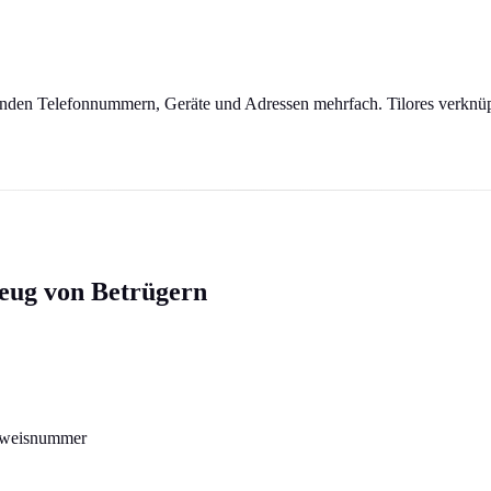
wenden Telefonnummern, Geräte und Adressen mehrfach. Tilores verknüpf
zeug von Betrügern
usweisnummer