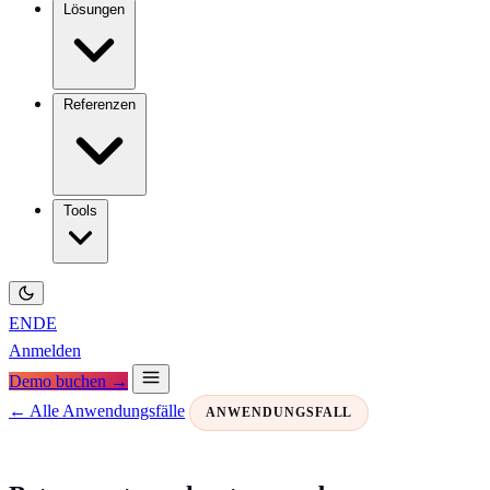
Lösungen
Referenzen
Tools
EN
DE
Anmelden
Demo buchen →
← Alle Anwendungsfälle
ANWENDUNGSFALL