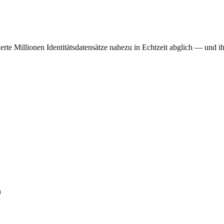
erte Millionen Identitätsdatensätze nahezu in Echtzeit abglich — und i
n