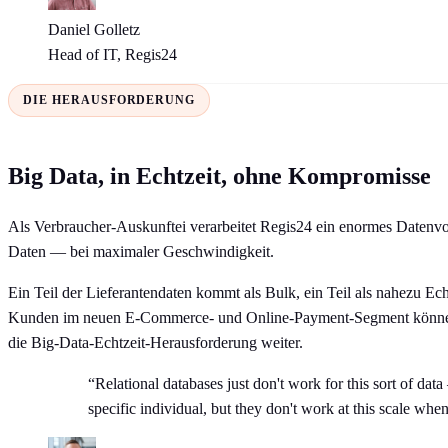
Daniel Golletz
Head of IT, Regis24
DIE HERAUSFORDERUNG
Big Data, in Echtzeit, ohne Kompromisse
Als Verbraucher-Auskunftei verarbeitet Regis24 ein enormes Datenvol
Daten — bei maximaler Geschwindigkeit.
Ein Teil der Lieferantendaten kommt als Bulk, ein Teil als nahezu E
Kunden im neuen E-Commerce- und Online-Payment-Segment können nic
die Big-Data-Echtzeit-Herausforderung weiter.
“Relational databases just don't work for this sort of da
specific individual, but they don't work at this scale wh