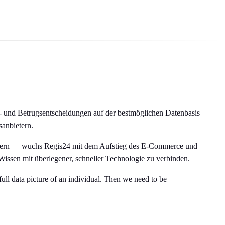
ko- und Betrugsentscheidungen auf der bestmöglichen Datenbasis
anbietern.
ämtern — wuchs Regis24 mit dem Aufstieg des E-Commerce und
issen mit überlegener, schneller Technologie zu verbinden.
ull data picture of an individual. Then we need to be