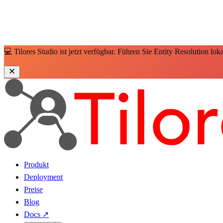
💻 Tilores Studio ist jetzt verfügbar. Führen Sie Entity Resolution lo
Produkt
Deployment
Preise
Blog
Docs
↗