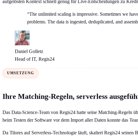
aufgelösten Kontext schnell genug für Live-Entscheidungen zu Kred
“The unlimited scaling is impressive. Sometimes we have i
problems. The data is ingested, deduplicated, and assemble
Daniel Golletz
Head of IT, Regis24
UMSETZUNG
Ihre Matching-Regeln, serverless ausgefüh
Das Data-Science-Team von Regis24 hatte seine Matching-Regeln über 
beim Testen der Software vor dem Import aller Daten konnte das Team 
Da Tilores auf Serverless-Technologie läuft, skaliert Regis24 sein