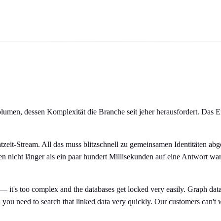
umen, dessen Komplexität die Branche seit jeher herausfordert. Das E
chtzeit-Stream. All das muss blitzschnell zu gemeinsamen Identitäten
ht länger als ein paar hundert Millisekunden auf eine Antwort warte
ta — it's too complex and the databases get locked very easily. Graph da
en you need to search that linked data very quickly. Our customers can'