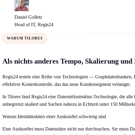
Daniel Golletz
Head of IT, Regis24
WARUM TILORES
Als nichts anderes Tempo, Skalierung und 
Regis24 testete eine Reihe von Technologien — Graphdatenbanken, E
effektiver Kostenkontrolle, das das neue Kundensegment verlangte.
In Tilores fand Regis24 eine Dateninfrastruktur-Technologie, die al
unbegrenzt skaliert und Suchen nahezu in Echtzeit unter 150 Millise
Warum Identitätsdaten einer Auskunftei schwierig sind
Eine Auskunftei muss Datensätze nicht nur durchsuchen. Sie muss Dat