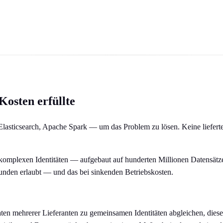
Kosten erfüllte
lasticsearch, Apache Spark — um das Problem zu lösen. Keine liefert
le komplexen Identitäten — aufgebaut auf hunderten Millionen Datensät
kunden erlaubt — und das bei sinkenden Betriebskosten.
en mehrerer Lieferanten zu gemeinsamen Identitäten abgleichen, diese 