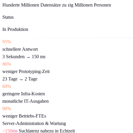
Hunderte Millionen Datensätze zu zig Millionen Personen
Status
In Produktion
95%
schnellere Antwort
3 Sekunden → 150 ms
86%
weniger Prototyping-Zeit
23 Tage → 2 Tage
60%
geringere Infra-Kosten
monatliche IT-Ausgaben
90%
weniger Betriebs-FTEs
Server-Administration & Wartung
<150ms
Suchlatenz nahezu in Echtzeit