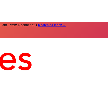
kal auf Ihrem Rechner aus.
Kostenlos laden
→