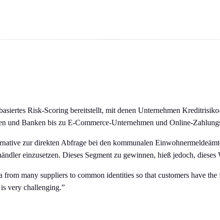
basiertes Risk-Scoring bereitstellt, mit denen Unternehmen Kreditrisi
ien und Banken bis zu E-Commerce-Unternehmen und Online-Zahlungs
lternative zur direkten Abfrage bei den kommunalen Einwohnermelde
dler einzusetzen. Dieses Segment zu gewinnen, hieß jedoch, dieses W
a from many suppliers to common identities so that customers have the f
 is very challenging.”