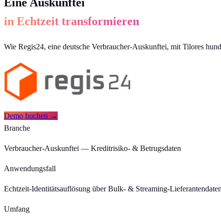
Eine Auskunftei
in Echtzeit transformieren
Wie Regis24, eine deutsche Verbraucher-Auskunftei, mit Tilores hund
Demo buchen →
Branche
Verbraucher-Auskunftei — Kreditrisiko- & Betrugsdaten
Anwendungsfall
Echtzeit-Identitätsauflösung über Bulk- & Streaming-Lieferantendate
Umfang