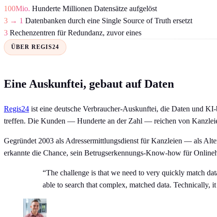
100Mio.
Hunderte Millionen Datensätze aufgelöst
3 → 1
Datenbanken durch eine Single Source of Truth ersetzt
3
Rechenzentren für Redundanz, zuvor eines
ÜBER REGIS24
Eine Auskunftei, gebaut auf Daten
Regis24
ist eine deutsche Verbraucher-Auskunftei, die Daten und KI-
treffen. Die Kunden — Hunderte an der Zahl — reichen von Kanzle
Gegründet 2003 als Adressermittlungsdienst für Kanzleien — als A
erkannte die Chance, sein Betrugserkennungs-Know-how für Onlinehän
“The challenge is that we need to very quickly match dat
able to search that complex, matched data. Technically, it