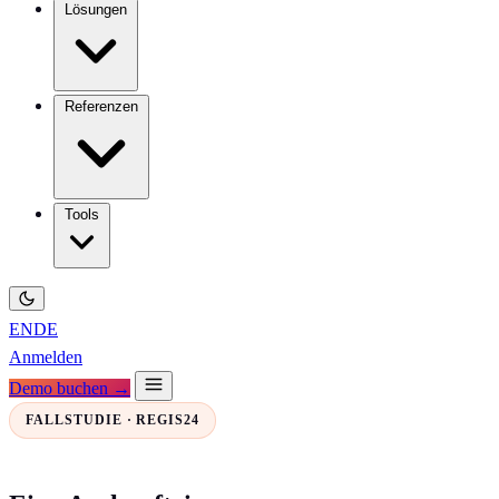
Lösungen
Referenzen
Tools
EN
DE
Anmelden
Demo buchen →
FALLSTUDIE · REGIS24