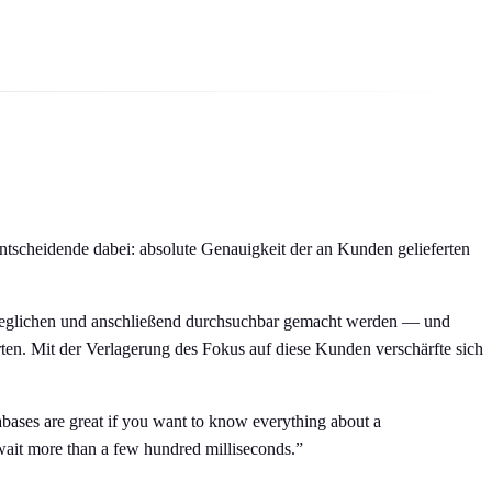
ntscheidende dabei: absolute Genauigkeit der an Kunden gelieferten
 abgeglichen und anschließend durchsuchbar gemacht werden — und
n. Mit der Verlagerung des Fokus auf diese Kunden verschärfte sich
tabases are great if you want to know everything about a
t wait more than a few hundred milliseconds.”