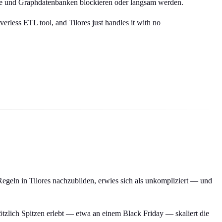
ale und Graphdatenbanken blockieren oder langsam werden.
verless ETL tool, and Tilores just handles it with no
egeln in Tilores nachzubilden, erwies sich als unkompliziert — und
tzlich Spitzen erlebt — etwa an einem Black Friday — skaliert die