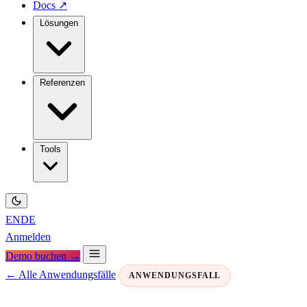
Docs
↗
Lösungen
Referenzen
Tools
EN
DE
Anmelden
Demo buchen →
← Alle Anwendungsfälle
ANWENDUNGSFALL