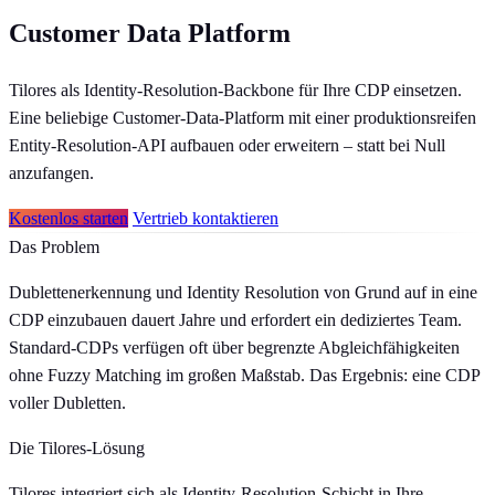
Customer Data Platform
Tilores als Identity-Resolution-Backbone für Ihre CDP einsetzen.
Eine beliebige Customer-Data-Platform mit einer produktionsreifen
Entity-Resolution-API aufbauen oder erweitern – statt bei Null
anzufangen.
Kostenlos starten
Vertrieb kontaktieren
Das Problem
Dublettenerkennung und Identity Resolution von Grund auf in eine
CDP einzubauen dauert Jahre und erfordert ein dediziertes Team.
Standard-CDPs verfügen oft über begrenzte Abgleichfähigkeiten
ohne Fuzzy Matching im großen Maßstab. Das Ergebnis: eine CDP
voller Dubletten.
Die Tilores-Lösung
Tilores integriert sich als Identity-Resolution-Schicht in Ihre