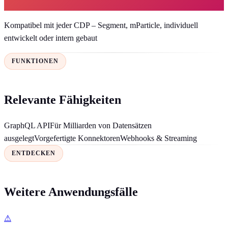
Kompatibel mit jeder CDP – Segment, mParticle, individuell
entwickelt oder intern gebaut
FUNKTIONEN
Relevante Fähigkeiten
GraphQL API
Für Milliarden von Datensätzen
ausgelegt
Vorgefertigte Konnektoren
Webhooks & Streaming
ENTDECKEN
Weitere Anwendungsfälle
⚠