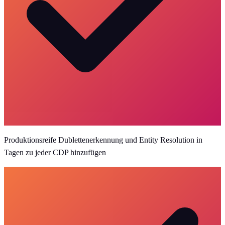
Produktionsreife Dublettenerkennung und Entity Resolution in
Tagen zu jeder CDP hinzufügen