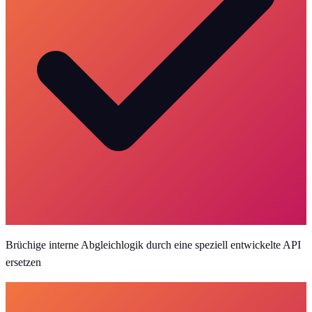
Brüchige interne Abgleichlogik durch eine speziell entwickelte API
ersetzen