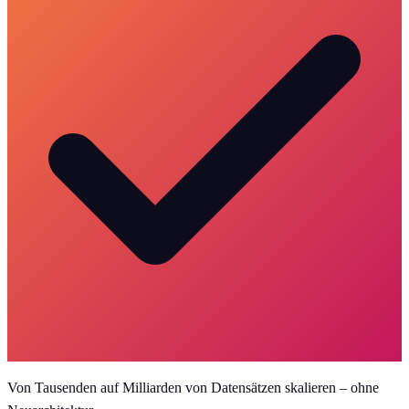
Von Tausenden auf Milliarden von Datensätzen skalieren – ohne